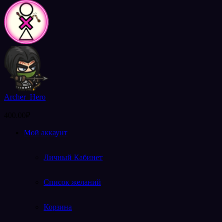
Archer_Hero
400.00
₽
Мой аккаунт
Личный Кабинет
Список желаний
Корзина