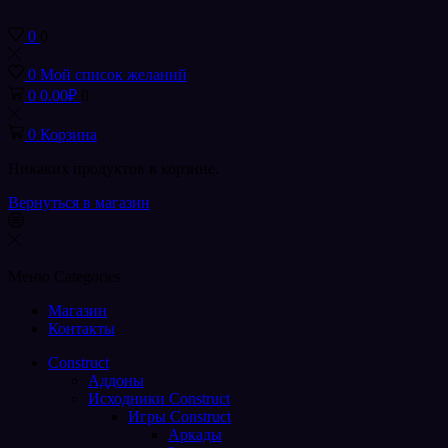
0
0
0
Мой список желаний
0
0.00
₽
0
0
Корзина
Никаких продуктов в корзине.
Вернуться в магазин
Меню
Categories
Магазин
Контакты
Construct
Аддоны
Исходники Construct
Игры Construct
Аркады