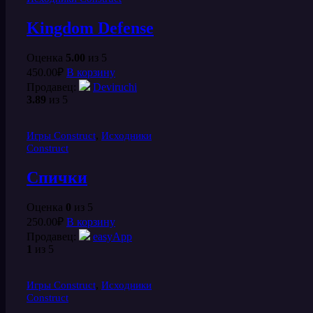
Kingdom Defense
Оценка
5.00
из 5
450.00
₽
В корзину
Продавец:
Deviruchi
3.89
из 5
,
Игры Construct
Исходники
Construct
Спички
Оценка
0
из 5
250.00
₽
В корзину
Продавец:
easyApp
1
из 5
,
Игры Construct
Исходники
Construct