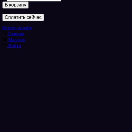
товара
В корзину
Amazon
или
Adventures
Оплатить сейчас
Играть онлайн
Главная
Магазин
Войти