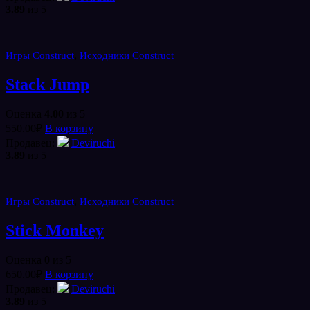
3.89
из 5
,
Игры Construct
Исходники Construct
Stack Jump
Оценка
4.00
из 5
550.00
₽
В корзину
Продавец:
Deviruchi
3.89
из 5
,
Игры Construct
Исходники Construct
Stick Monkey
Оценка
0
из 5
650.00
₽
В корзину
Продавец:
Deviruchi
3.89
из 5