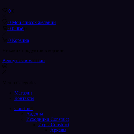
0
0
0
Мой список желаний
0
0.00
₽
0
0
Корзина
Никаких продуктов в корзине.
Вернуться в магазин
Меню
Categories
Магазин
Контакты
Construct
Аддоны
Исходники Construct
Игры Construct
Аркады