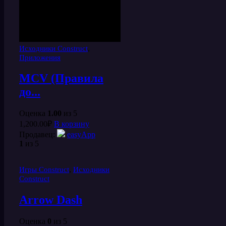
,
Исходники Construct
Приложения
MCV (Правила
до...
Оценка
1.00
из 5
1,200.00
₽
В корзину
Продавец:
easyApp
1
из 5
,
Игры Construct
Исходники
Construct
Arrow Dash
Оценка
0
из 5