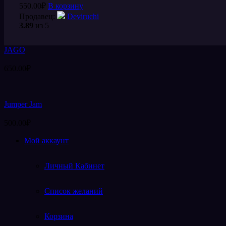
550.00
₽
В корзину
Продавец:
Deviruchi
3.89
из 5
JAGO
650.00
₽
Jumper Jam
500.00
₽
Мой аккаунт
Личный Кабинет
Список желаний
Корзина