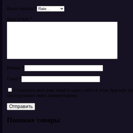
Ваша оценка
*
Ваш отзыв
*
Имени
*
Email
*
Сохранить моё имя, email и адрес сайта в этом браузере дл
последующих моих комментариев.
Похожие товары