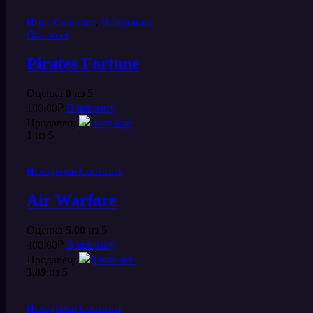
,
Игры Construct
Исходники
Construct
Pirates Fortune
Оценка
0
из 5
100.00
₽
В корзину
Продавец:
easyApp
1
из 5
Исходники Construct
Air Warfare
Оценка
5.00
из 5
400.00
₽
В корзину
Продавец:
Deviruchi
3.89
из 5
Исходники Construct