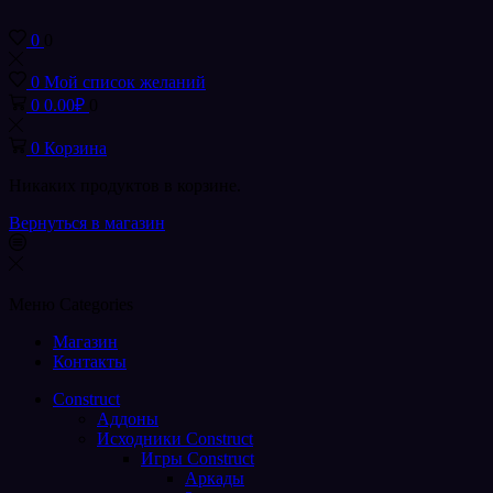
0
0
0
Мой список желаний
0
0.00
₽
0
0
Корзина
Никаких продуктов в корзине.
Вернуться в магазин
Меню
Categories
Магазин
Контакты
Construct
Аддоны
Исходники Construct
Игры Construct
Аркады