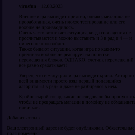
virusfun
–
12.08.2023
Внешне игра выглядит приятно, однако, механика не
проработанная, очень плохое тестирование или его
вообще не производилось.
Очень часто возникает ситуация, когда совпадения не
просчитываются и можно выставить и 3 в ряд и 4 — и
ничего не произойдет.
Также бывают ситуации, когда игра по каким-то
причинам вообще не реагирует на попытки
перемещения блоков, ОДНАКО, счетчик перемещений
всё равно срабатывает!
Уверен, что и «внутри» игра выглядит криво. Автор по
всей видимости просто взял первый попавшийся
алгоритм «3 в рад» и даже не разбирался в нем.
Крайне сырой товар, какие не следовало бы пропускать
чтобы не превращать магазин в помойку не обманыват
новичков.
Добавить отзыв
Ваш электронный адрес не будет опубликован. Обязательные
поля помечены