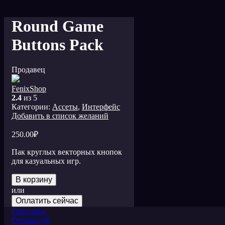
Round Game
Buttons Pack
Продавец
FenixShop
2.4
из 5
Категории:
Ассеты
,
Интерфейс
Добавить в список желаний
250.00
₽
Пак круглых векторных кнопок
для казуальных игр.
В корзину
или
Оплатить сейчас
Описание
Отзывы (0)