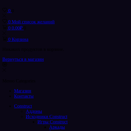
0
0
0
Мой список желаний
0
0.00
₽
0
0
Корзина
Никаких продуктов в корзине.
Вернуться в магазин
Меню
Categories
Магазин
Контакты
Construct
Аддоны
Исходники Construct
Игры Construct
Аркады