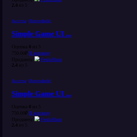
2.4
из 5
,
Ассеты
Интерфейс
Simple Game UI ...
Оценка
0
из 5
750.00
₽
В корзину
Продавец:
FenixShop
2.4
из 5
,
Ассеты
Интерфейс
Simple Game UI ...
Оценка
0
из 5
750.00
₽
В корзину
Продавец:
FenixShop
2.4
из 5