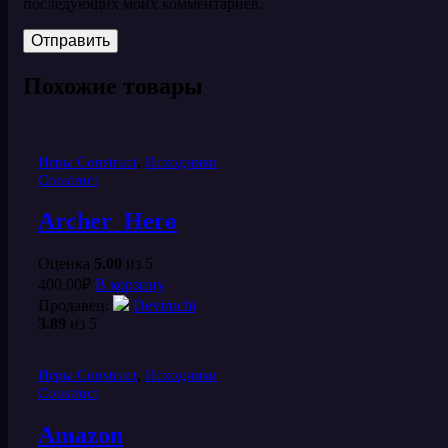
последующих моих комментариев.
Похожие товары
,
Игры Construct
Исходники
Construct
Archer_Hero
Оценка
5.00
из 5
400.00
₽
В корзину
Продавец:
Deviruchi
3.89
из 5
,
Игры Construct
Исходники
Construct
Amazon