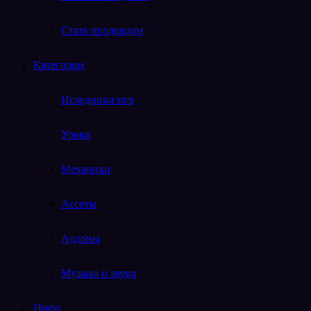
Стать продавцом
Категории
Исходники игр
Уроки
Механики
Ассеты
Аддоны
Музыка и звуки
Инфо