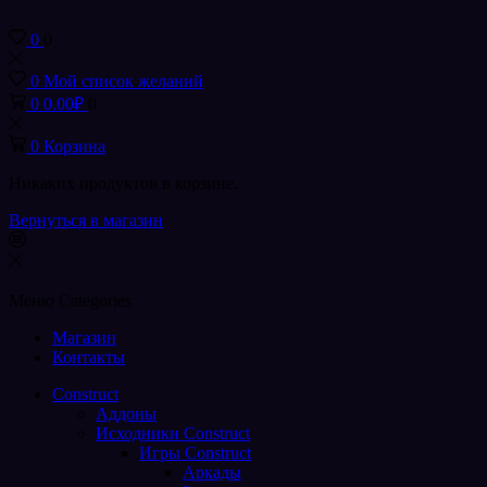
0
0
0
Мой список желаний
0
0.00
₽
0
0
Корзина
Никаких продуктов в корзине.
Вернуться в магазин
Меню
Categories
Магазин
Контакты
Construct
Аддоны
Исходники Construct
Игры Construct
Аркады