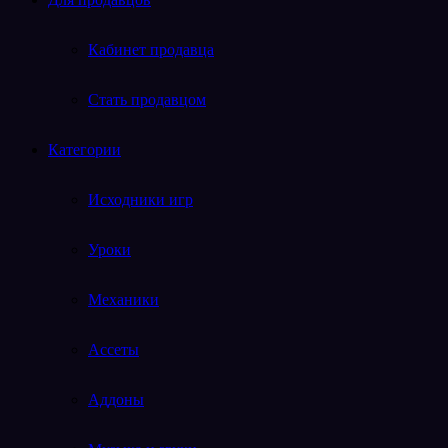
Кабинет продавца
Стать продавцом
Категории
Исходники игр
Уроки
Механики
Ассеты
Аддоны