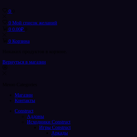
0
0
0
Мой список желаний
0
0.00
₽
0
0
Корзина
Никаких продуктов в корзине.
Вернуться в магазин
Меню
Categories
Магазин
Контакты
Construct
Аддоны
Исходники Construct
Игры Construct
Аркады