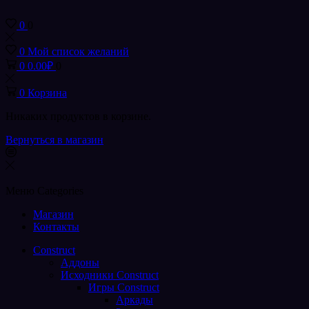
0
0
0
Мой список желаний
0
0.00
₽
0
0
Корзина
Никаких продуктов в корзине.
Вернуться в магазин
Меню
Categories
Магазин
Контакты
Construct
Аддоны
Исходники Construct
Игры Construct
Аркады