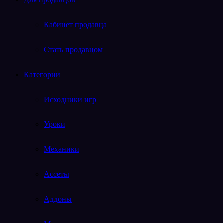
Кабинет продавца
Стать продавцом
Категории
Исходники игр
Уроки
Механики
Ассеты
Аддоны