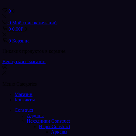
0
0
0
Мой список желаний
0
0.00
₽
0
0
Корзина
Никаких продуктов в корзине.
Вернуться в магазин
Меню
Categories
Магазин
Контакты
Construct
Аддоны
Исходники Construct
Игры Construct
Аркады