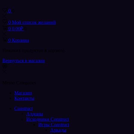
0
0
0
Мой список желаний
0
0.00
₽
0
0
Корзина
Никаких продуктов в корзине.
Вернуться в магазин
Меню
Categories
Магазин
Контакты
Construct
Аддоны
Исходники Construct
Игры Construct
Аркады