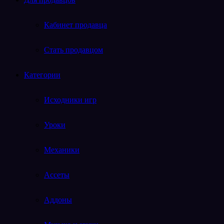
Кабинет продавца
Стать продавцом
Категории
Исходники игр
Уроки
Механики
Ассеты
Аддоны