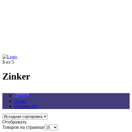
5
из 5
Zinker
Товары
О нас
Отзывы (
5
)
Отображать
Товаров на странице