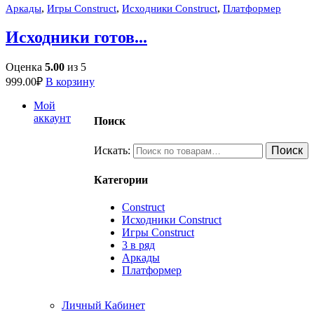
,
,
,
Аркады
Игры Construct
Исходники Construct
Платформер
Исходники готов...
Оценка
5.00
из 5
999.00
₽
В корзину
Мой
аккаунт
Поиск
Искать:
Поиск
Категории
Construct
Исходники Construct
Игры Construct
3 в ряд
Аркады
Платформер
Личный Кабинет