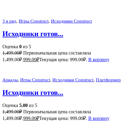
,
,
3 в ряд
Игры Construct
Исходники Construct
Исходники готов...
Оценка
0
из 5
1,499.00
₽
Первоначальная цена составляла
1,499.00₽.
999.00
₽
Текущая цена: 999.00₽.
В корзину
,
,
,
Аркады
Игры Construct
Исходники Construct
Платформер
Исходники готов...
Оценка
5.00
из 5
1,499.00
₽
Первоначальная цена составляла
1,499.00₽.
999.00
₽
Текущая цена: 999.00₽.
В корзину