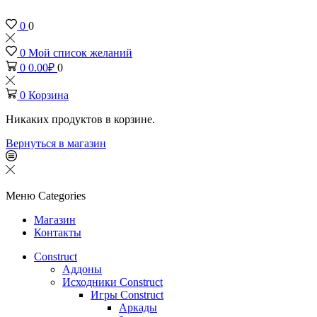
0
0
0
Мой список желаний
0
0.00
₽
0
0
Корзина
Никаких продуктов в корзине.
Вернуться в магазин
Меню
Categories
Магазин
Контакты
Construct
Аддоны
Исходники Construct
Игры Construct
Аркады