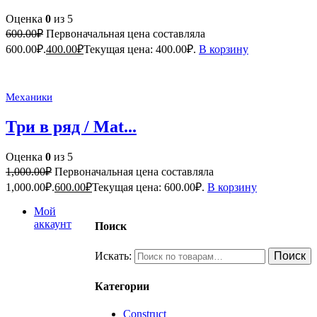
Оценка
0
из 5
600.00
₽
Первоначальная цена составляла
600.00₽.
400.00
₽
Текущая цена: 400.00₽.
В корзину
Механики
Три в ряд / Mat...
Оценка
0
из 5
1,000.00
₽
Первоначальная цена составляла
1,000.00₽.
600.00
₽
Текущая цена: 600.00₽.
В корзину
Мой
аккаунт
Поиск
Искать:
Поиск
Категории
Construct