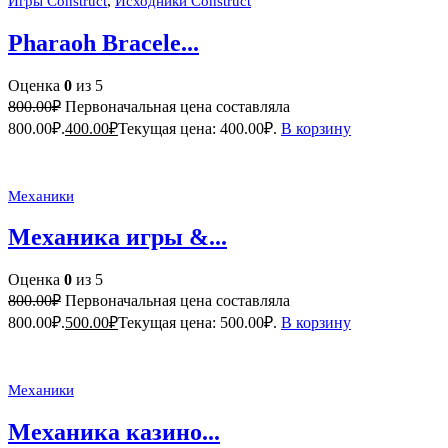
,
Игры Construct
Исходники Construct
Pharaoh Bracele...
Оценка
0
из 5
800.00
₽
Первоначальная цена составляла
800.00₽.
400.00
₽
Текущая цена: 400.00₽.
В корзину
Механики
Механика игры &...
Оценка
0
из 5
800.00
₽
Первоначальная цена составляла
800.00₽.
500.00
₽
Текущая цена: 500.00₽.
В корзину
Механики
Механика казино...