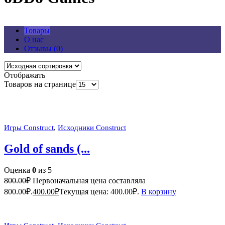
Товары
О нас
Отзывы (
0
)
Отображать
Товаров на странице
,
Игры Construct
Исходники Construct
Gold of sands (...
Оценка
0
из 5
800.00
₽
Первоначальная цена составляла
800.00₽.
400.00
₽
Текущая цена: 400.00₽.
В корзину