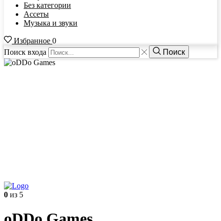
Без категории
Ассеты
Музыка и звуки
Избранное
0
Поиск входа
Поиск
0
из 5
oDDo Games