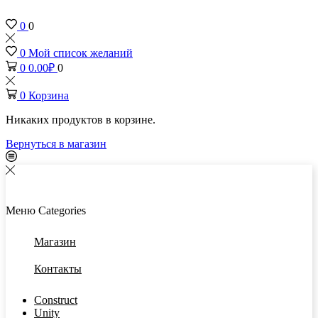
0
0
0
Мой список желаний
0
0.00
₽
0
0
Корзина
Никаких продуктов в корзине.
Вернуться в магазин
Меню
Categories
Магазин
Контакты
Construct
Unity