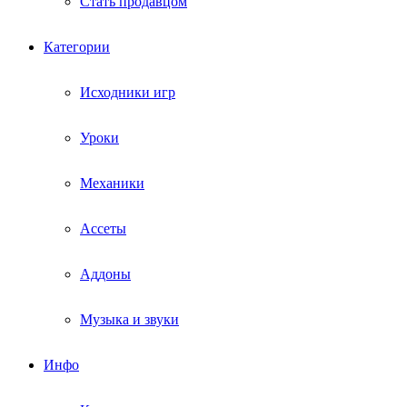
Стать продавцом
Категории
Исходники игр
Уроки
Механики
Ассеты
Аддоны
Музыка и звуки
Инфо