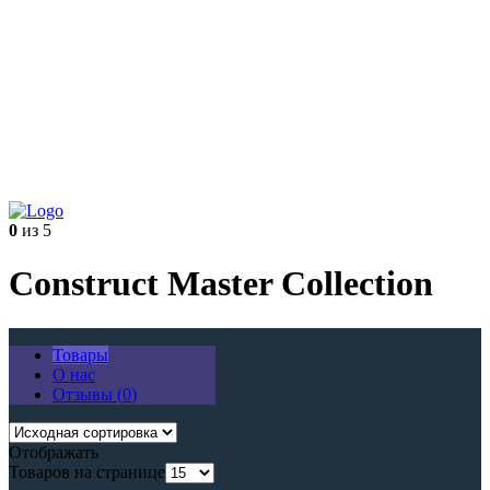
0
из 5
Construct Master Collection
Товары
О нас
Отзывы (
0
)
Отображать
Товаров на странице