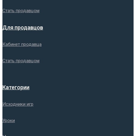
Стать продавцом
Для продавцов
Кабинет продавца
Стать продавцом
Категории
Исходники игр
Уроки