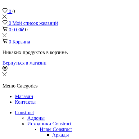
0
0
0
Мой список желаний
0
0.00
₽
0
0
Корзина
Никаких продуктов в корзине.
Вернуться в магазин
Меню
Categories
Магазин
Контакты
Construct
Аддоны
Исходники Construct
Игры Construct
Аркады