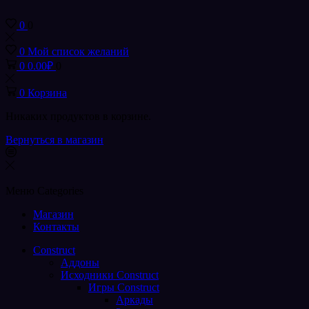
0
0
0
Мой список желаний
0
0.00
₽
0
0
Корзина
Никаких продуктов в корзине.
Вернуться в магазин
Меню
Categories
Магазин
Контакты
Construct
Аддоны
Исходники Construct
Игры Construct
Аркады